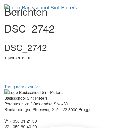
Berichten
Toggl
DSC_2742
DSC_2742
1 januari 1970
Terug naar overzicht
Basisschool Sint-Pieters
Potentestr. 28 / Oostendse Stw - V1
Blankenbergse Steenweg 219 - V2 8000 Brugge
V1 - 050 31 21 39
V2 - 050 89 40 20