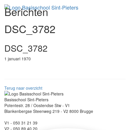
Berichten
Toggl
DSC_3782
DSC_3782
1 januari 1970
Terug naar overzicht
Basisschool Sint-Pieters
Potentestr. 28 / Oostendse Stw - V1
Blankenbergse Steenweg 219 - V2 8000 Brugge
V1 - 050 31 21 39
V2 - 050 89 40 20