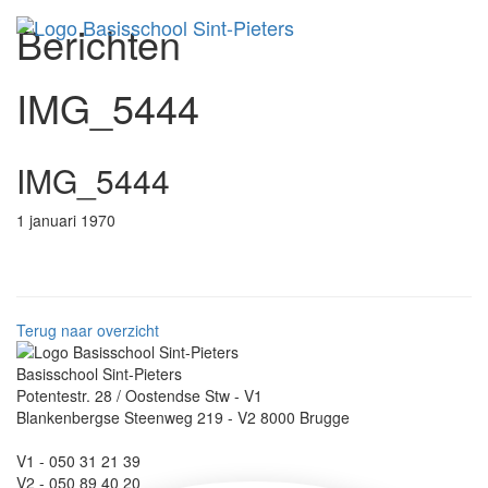
Berichten
Toggl
IMG_5444
IMG_5444
1 januari 1970
Terug naar overzicht
Basisschool Sint-Pieters
Potentestr. 28 / Oostendse Stw - V1
Blankenbergse Steenweg 219 - V2 8000 Brugge
V1 - 050 31 21 39
V2 - 050 89 40 20