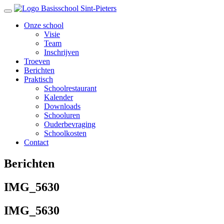
Toggle navigation
Onze school
Visie
Team
Inschrijven
Troeven
Berichten
Praktisch
Schoolrestaurant
Kalender
Downloads
Schooluren
Ouderbevraging
Schoolkosten
Contact
Berichten
IMG_5630
IMG_5630