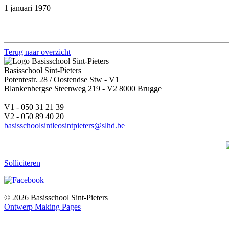
1 januari 1970
Terug naar overzicht
Basisschool Sint-Pieters
Potentestr. 28 / Oostendse Stw - V1
Blankenbergse Steenweg 219 - V2 8000 Brugge
V1 - 050 31 21 39
V2 - 050 89 40 20
basisschoolsintleosintpieters@slhd.be
Solliciteren
© 2026 Basisschool Sint-Pieters
Ontwerp Making Pages