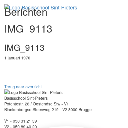
Berichten
Toggl
IMG_9113
IMG_9113
1 januari 1970
Terug naar overzicht
Basisschool Sint-Pieters
Potentestr. 28 / Oostendse Stw - V1
Blankenbergse Steenweg 219 - V2 8000 Brugge
V1 - 050 31 21 39
V2 - 050 89 40 20