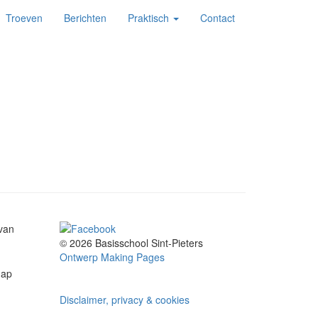
Troeven
Berichten
Praktisch
Contact
 van
© 2026 Basisschool Sint-Pieters
Ontwerp Making Pages
hap
Disclaimer, privacy & cookies